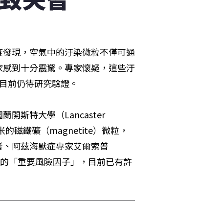
度發現，空氣中的汙染微粒不僅可通
家感到十分震驚。專家懷疑，這些汙
但目前仍待研究驗證。
特大學（Lancaster 
米的磁鐵礦（magnetite）微粒，
者、阿茲海默症專家艾爾索普
述疾病的「重要風險因子」，目前已有許