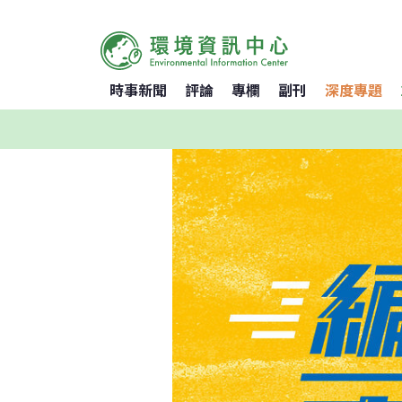
時事新聞
評論
專欄
副刊
深度專題