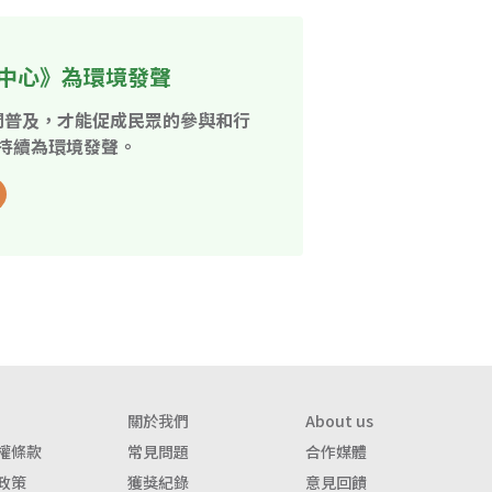
中心》為環境發聲
開普及，才能促成民眾的參與和行
持續為環境發聲。
關於我們
About us
權條款
常見問題
合作媒體
政策
獲獎紀錄
意見回饋