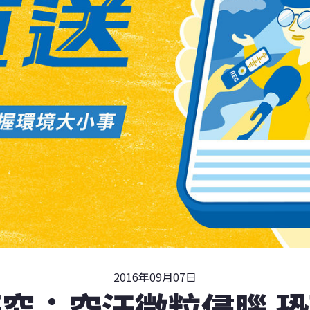
2016年09月07日
究：空汙微粒侵腦 