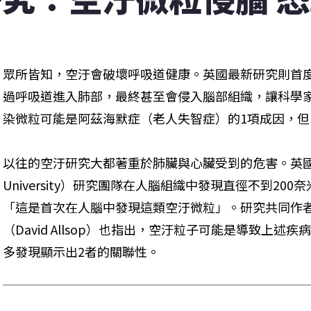
眾所皆知，空汙會破壞呼吸道健康。英國最新研究則首
過呼吸道進入肺部，最終甚至會侵入腦部組織，讓科學
染微粒可能是阿茲海默症（老人失智症）的1項成因，
以往的空汙研究大都著重於肺臟與心臟受到的危害。英國蘭開斯
University）研究團隊在人腦組織中發現直徑不到200奈
「這是首次在人腦中發現這類空汙微粒」。研究共同作
（David Allsop）也指出，空汙粒子可能是導致上
多發現顯示出2者的關聯性。