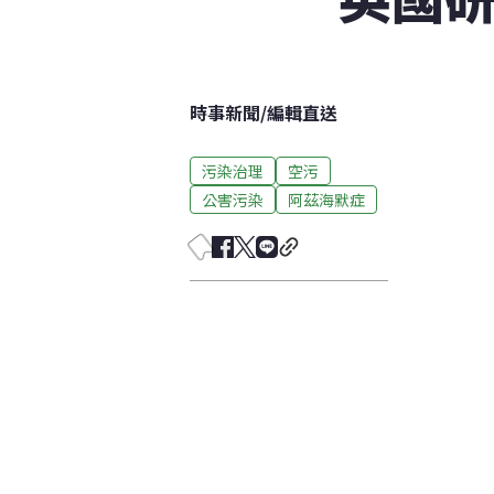
時事新聞
/
編輯直送
污染治理
空污
公害污染
阿茲海默症