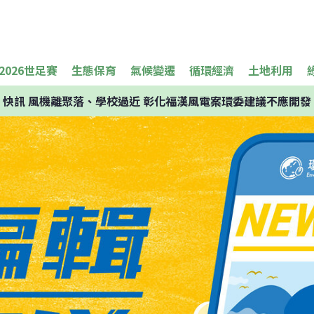
2026世足賽
生態保育
氣候變遷
循環經濟
土地利用
快訊
風機離聚落、學校過近 彰化福漢風電案環委建議不應開發