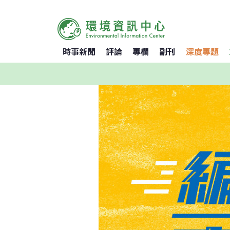
時事新聞
評論
專欄
副刊
深度專題