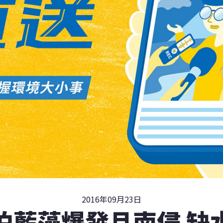
2016年09月23日
泊藍藻爆發且南侵 缺