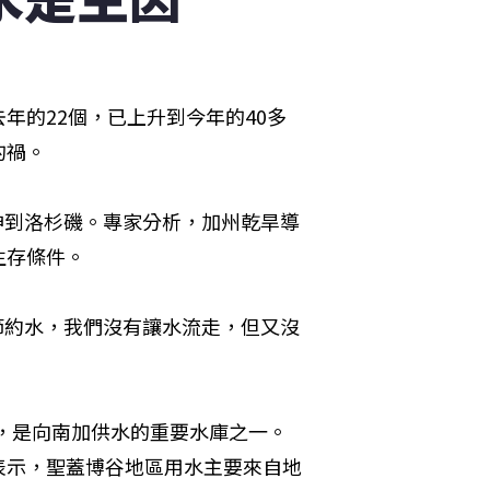
年的22個，已上升到今年的40多
的禍。
延伸到洛杉磯。專家分析，加州乾旱導
生存條件。
「因為要節約水，我們沒有讓水流走，但又沒
e），是向南加供水的重要水庫之一。
表示，聖蓋博谷地區用水主要來自地