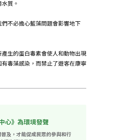
用水質。
我們不必擔心藍藻問題會影響地下
所產生的蛋白毒素會使人和動物出現
因有毒藻感染，而禁止了遊客在康寧
中心》為環境發聲
開普及，才能促成民眾的參與和行