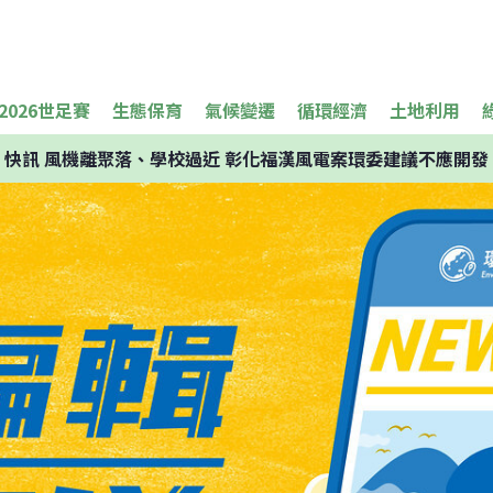
2026世足賽
生態保育
氣候變遷
循環經濟
土地利用
快訊
風機離聚落、學校過近 彰化福漢風電案環委建議不應開發