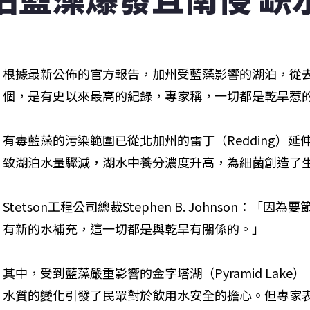
根據最新公佈的官方報告，加州受藍藻影響的湖泊，從去
個，是有史以來最高的紀錄，專家稱，一切都是乾旱惹
有毒藍藻的污染範圍已從北加州的雷丁（Redding）
致湖泊水量驟減，湖水中養分濃度升高，為細菌創造了
Stetson工程公司總裁Stephen B. Johnson：
有新的水補充，這一切都是與乾旱有關係的。」
其中，受到藍藻嚴重影響的金字塔湖（Pyramid Lak
水質的變化引發了民眾對於飲用水安全的擔心。但專家