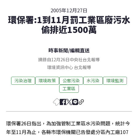
2005年12月27日
環保署:1到11月罰工業區廢污水
偷排近1500萬
時事新聞
/
編輯直送
摘錄自12月26日中央社台北報導
環境資訊中心
台北
報導
污染治理
環境政策
公害污染
水污染
環境監測
工業區
環保署26日指出，為加強管制工業區水污染問題，統計今
年至11月為止，各縣市環保機關已告發處分區內工廠107