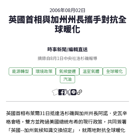
2006年08月02日
英國首相與加州州長攜手對抗全
球暖化
時事新聞
/
編輯直送
摘錄自8月1日中央社洛杉磯報導
能源轉型
環境政策
氣候變遷
溫室氣體
全球暖化
汽油
英國首相布萊爾31日抵達洛杉磯與加州州長阿諾．史瓦辛
格會晤，雙方並跨過美國總統布希的現行政策，共同簽署
「英國--加州氣候知識交換協定」，就兩地對抗全球暖化