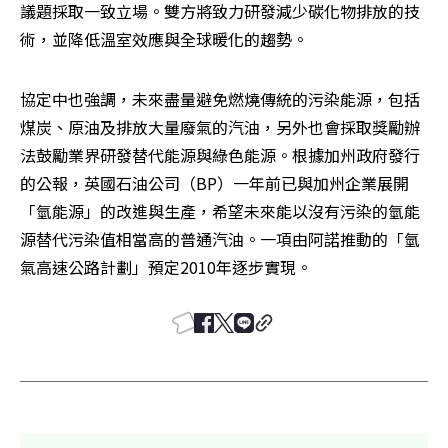
議題採取一致立場。雙方將致力研發減少碳化物排放的技
術，並降低溫室效應與全球暖化的趨勢。
協定中也強調，未來盡量避免燃燒傳統的污染能源，包括
煤炭、原油及排放大量廢氣的汽油，另外也會採取獎勵辦
法鼓勵業界研發替代能源與綠色能源。根據加州政府發行
的公報，英國石油公司（BP）一年前已與加州企業展開
「氫能源」的改進與生產，希望未來能以沒有污染的氫能
源替代污染值相當高的普通汽油。一項由阿諾推動的「氫
氣高速公路計劃」預定2010年逐步實現。