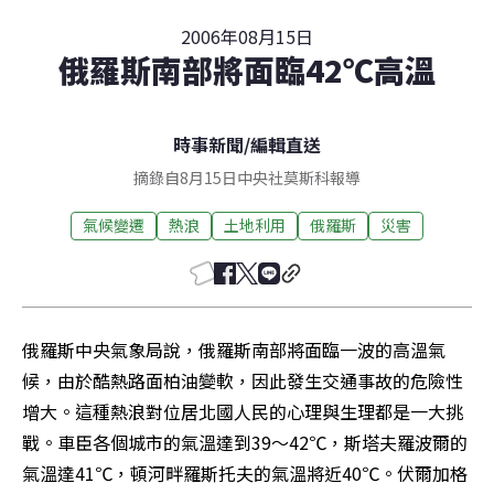
2006年08月15日
俄羅斯南部將面臨42℃高溫
時事新聞
/
編輯直送
摘錄自8月15日中央社莫斯科報導
氣候變遷
熱浪
土地利用
俄羅斯
災害
俄羅斯中央氣象局說，俄羅斯南部將面臨一波的高溫氣
候，由於酷熱路面柏油變軟，因此發生交通事故的危險性
增大。這種熱浪對位居北國人民的心理與生理都是一大挑
戰。車臣各個城市的氣溫達到39～42℃，斯塔夫羅波爾的
氣溫達41℃，頓河畔羅斯托夫的氣溫將近40℃。伏爾加格