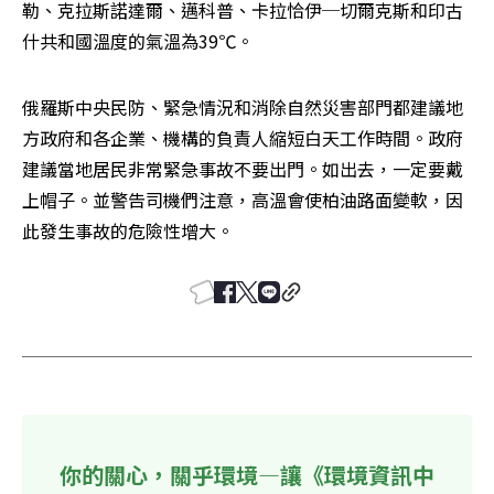
勒、克拉斯諾達爾、邁科普、卡拉恰伊─切爾克斯和印古
什共和國溫度的氣溫為39℃。
俄羅斯中央民防、緊急情況和消除自然災害部門都建議地
方政府和各企業、機構的負責人縮短白天工作時間。政府
建議當地居民非常緊急事故不要出門。如出去，一定要戴
上帽子。並警告司機們注意，高溫會使柏油路面變軟，因
此發生事故的危險性增大。
你的關心，關乎環境—讓《環境資訊中