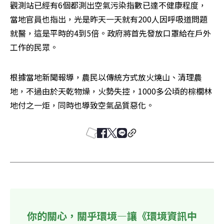
觀測站已經有6個都測出空氣污染指數已達不健康程度，
當地官員也指出，光是昨天一天就有200人因呼吸道問題
就醫，這是平時的4到5倍。政府將首先發放口罩給在戶外
工作的民眾。
根據當地新聞報導，農民以傳統方式放火燒山、清理農
地，不過由於天乾物燥，火勢失控，1000多公頃的棕櫚林
地付之一炬，同時也導致空氣品質惡化。
你的關心，關乎環境—讓《環境資訊中