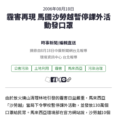
2006年08月18日
霾害再現 馬國沙勞越暫停課外活
動發口罩
時事新聞
/
編輯直送
摘錄自8月18日中廣新聞網台北報導
環境資訊中心
台北
報導
公害污染
土地利用
霾害
馬來西亞
污染治理
由於放火燒山清理林地引發的霾害日益嚴重，馬來西亞
「沙勞越」當局下令學校暫停課外活動，並發放130萬個
口罩給民眾。馬來西亞環境部在官方網站說，沙勞越10個