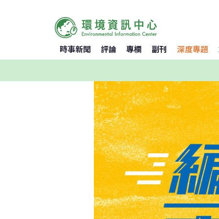
時事新聞
評論
專欄
副刊
深度專題