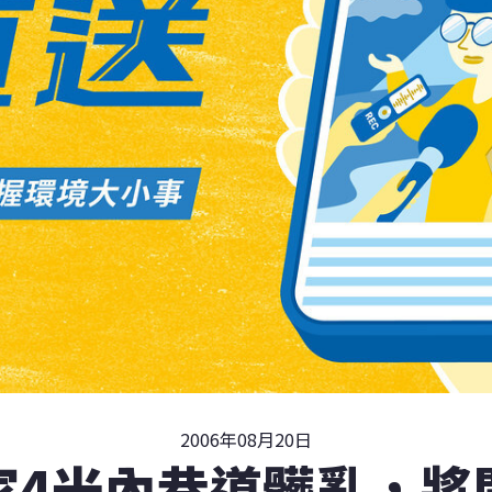
2006年08月20日
家4米內巷道髒亂，將