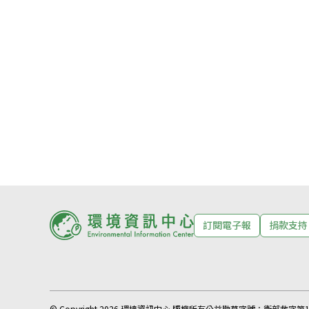
訂閱電子報
捐款支持
© Copyright 2026 環境資訊中心 版權所有
公益勸募字號：
衛部救字第11