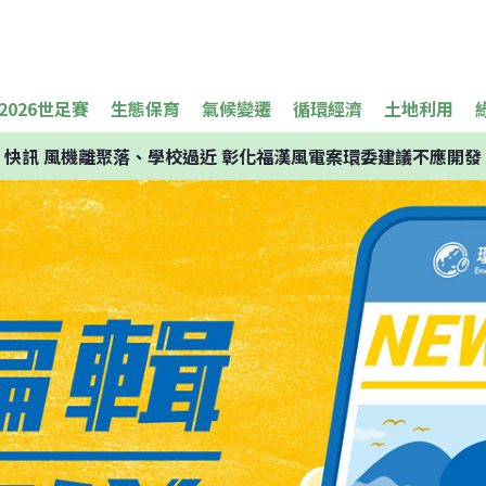
2026世足賽
生態保育
氣候變遷
循環經濟
土地利用
快訊
風機離聚落、學校過近 彰化福漢風電案環委建議不應開發