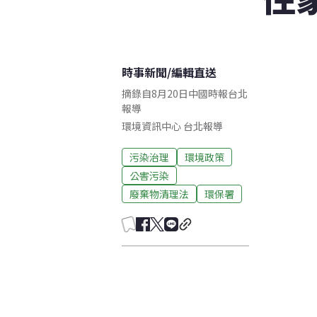
時事新聞
/
編輯直送
摘錄自8月20日中國時報台北
報導
環境資訊中心
台北
報導
污染治理
環境政策
公害污染
廢棄物清理法
環保署