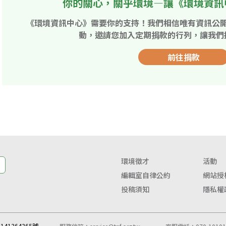
你的關心，關乎環境—讓《環境資訊
《環境資訊中心》需要你的支持！我們相信唯有資訊公
動，邀請您加入定期捐款的行列，讓我們
前往捐款
環境徵才
活動
編輯室自律公約
網站授
投稿須知
隱私權
41364365號