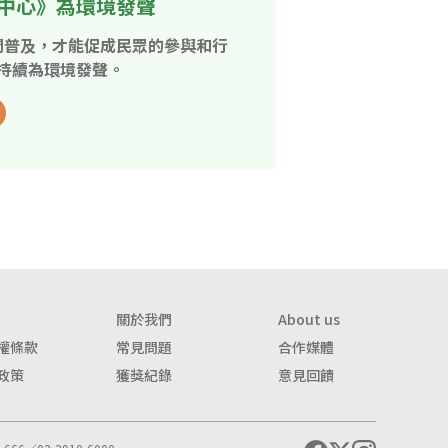
中心》為環境發聲
開普及，才能促成民眾的參與和行
持續為環境發聲。
關於我們
About us
權條款
常見問題
合作媒體
政策
獲獎紀錄
意見回饋