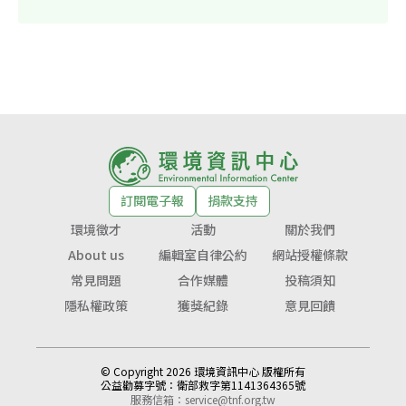
訂閱電子報
捐款支持
環境徵才
活動
關於我們
About us
編輯室自律公約
網站授權條款
常見問題
合作媒體
投稿須知
隱私權政策
獲獎紀錄
意見回饋
© Copyright 2026 環境資訊中心 版權所有
公益勸募字號：
衛部救字第1141364365號
服務信箱：
service@tnf.org.tw