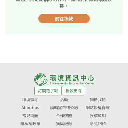
聲。
前往捐款
訂閱電子報
捐款支持
環境徵才
活動
關於我們
About us
編輯室自律公約
網站授權條款
常見問題
合作媒體
投稿須知
隱私權政策
獲獎紀錄
意見回饋