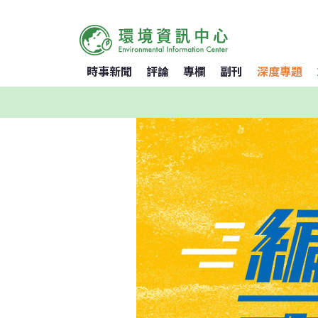
時事新聞
評論
專欄
副刊
深度專題