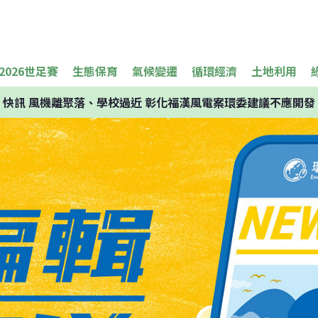
2026世足賽
生態保育
氣候變遷
循環經濟
土地利用
快訊
風機離聚落、學校過近 彰化福漢風電案環委建議不應開發