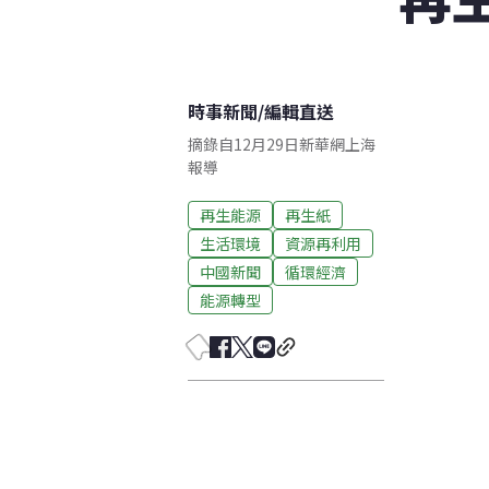
時事新聞
/
編輯直送
摘錄自12月29日新華網上海
報導
再生能源
再生紙
生活環境
資源再利用
中國新聞
循環經濟
能源轉型