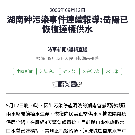
2006年09月13日
湖南砷污染事件連續報導:岳陽已
恢復達標供水
時事新聞
/
編輯直送
摘錄自9月13日人民日報湖南報導
中國新聞
污染治理
砷污染
公害污染
水污染
9月12日晚10時，因砷污染停產清洗的湖南省嶽陽縣城區
兩水廠開始抽水生產，恢復向居民正常供水。據嶽陽縣環
保局介紹，在歷經4天緊急處置後，目前縣自來水廠取水
口水質已達標準，當地正抓緊疏通、清洗城區自來水管中