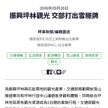
2006年09月26日
振興坪林觀光 交部打出雪隧牌
時事新聞
/
編輯直送
摘錄自9月26日工商時報台北報導
環境資訊中心
台北
報導
交通運輸
生活環境
能源轉型
雪山隧道
環境政策
觀光
為振興坪林與石碇兩地的觀光產業，交通部規劃開放雪山
隧道導坑和坪林行控中心讓遊客參觀和體驗，同時結合坪
林地區原有觀光資源成為1日遊的套裝行程。交通部觀光