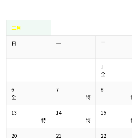
二月
日                        
一                        
二                        
1

全
6

7

8

全
                        特
                        特
13

14

15

                        特
                        特
                        特
20

21

22
