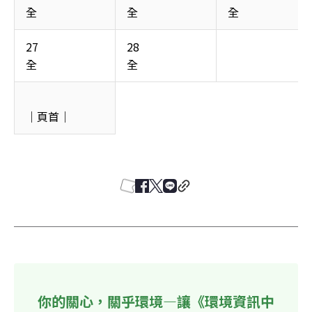
全
全
全
27

28

全
全
｜頁首｜ 
你的關心，關乎環境—讓《環境資訊中