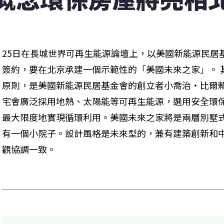
25日在長城世界可再生能源論壇上，以美國新能源民居
簽約，要在北京承建一個示範性的「美國未來之家」。 
原則，是美國新能源民居基金會的創立者小喬治‧比爾
宅會廣泛採用地熱、太陽能等可再生能源，選用安全環
最大限度地實現循環利用。美國未來之家將是兩層別墅式
有一個小院子。設計風格是未來型的，兼有建築創新和
觀協調一致。　 
