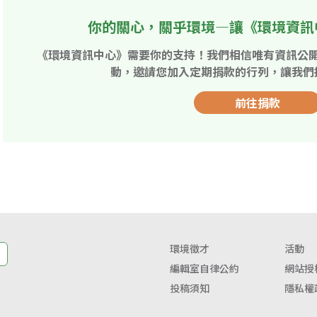
你的關心，關乎環境—讓《環境資訊
《環境資訊中心》需要你的支持！我們相信唯有資訊公
動，邀請您加入定期捐款的行列，讓我們
前往捐款
環境徵才
活動
編輯室自律公約
網站授
投稿須知
隱私權