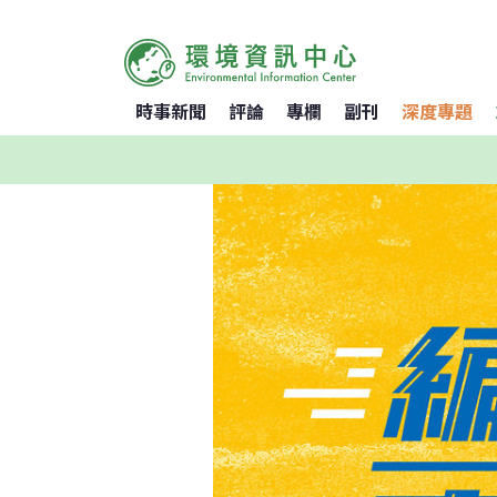
時事新聞
評論
專欄
副刊
深度專題