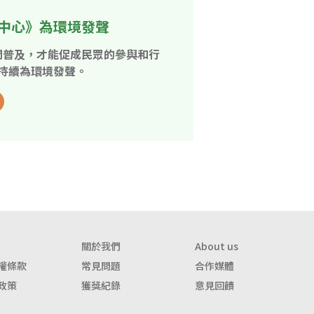
中心》為環境發聲
開普及，才能促成民眾的參與和行
持續為環境發聲。
關於我們
About us
權條款
常見問題
合作媒體
政策
獲獎紀錄
意見回饋