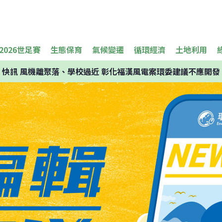
2026世足賽
生態保育
氣候變遷
循環經濟
土地利用
快訊
風機離聚落、學校過近 彰化福漢風電案環委建議不應開發