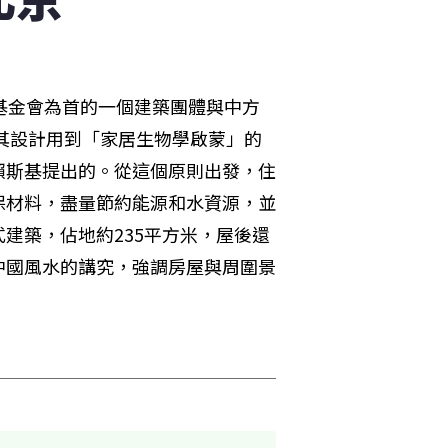
基金會為首的一個建築團體與中方
其設計用到「家居生物學啟蒙」的
賴斯基提出的。從這個原則出發，住
保材料，盡量節約能源和水資源，並
建築，佔地約235平方米，屋後還
中國風水的講究，強調房屋與周圍景