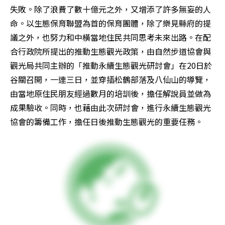
失敗。除了浪費了數十億元之外，又增添了許多無妄的人
命。以生態保育聯盟為首的保育團體，除了樂見縣府的提
議之外，也努力和中橫當地住民共同思考未來出路。在配
合行政院所提出的推動生態觀光政策，由自然步道協會與
觀光局共同主辦的「推動永續生態觀光研討會」在20日於
谷關召開，一連三日，並穿插松鶴部落及八仙山的導覽，
由當地原住民朋友經過數月的培訓後，擔任解說員並做為
成果驗收。同時，也藉由此次研討會，進行永續生態觀光
協會的籌備工作，擔任日後推動生態觀光的重要任務。 