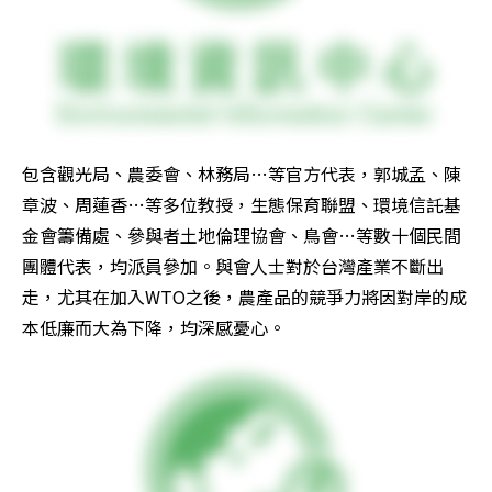
包含觀光局、農委會、林務局…等官方代表，郭城孟、陳
章波、周蓮香…等多位教授，生態保育聯盟、環境信託基
金會籌備處、參與者土地倫理協會、鳥會…等數十個民間
團體代表，均派員參加。與會人士對於台灣產業不斷出
走，尤其在加入WTO之後，農產品的競爭力將因對岸的成
本低廉而大為下降，均深感憂心。