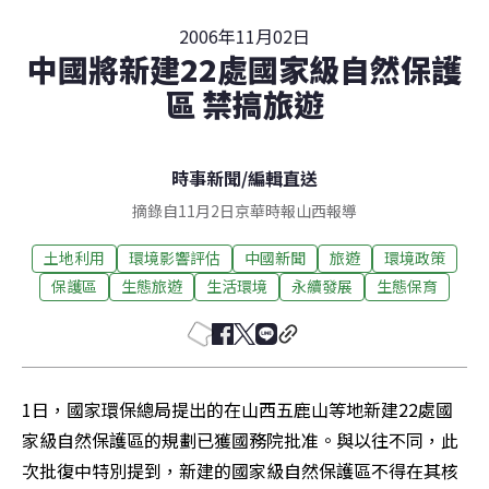
2006年11月02日
中國將新建22處國家級自然保護
區 禁搞旅遊
時事新聞
/
編輯直送
摘錄自11月2日京華時報山西報導
土地利用
環境影響評估
中國新聞
旅遊
環境政策
保護區
生態旅遊
生活環境
永續發展
生態保育
1日，國家環保總局提出的在山西五鹿山等地新建22處國
家級自然保護區的規劃已獲國務院批准。與以往不同，此
次批復中特別提到，新建的國家級自然保護區不得在其核