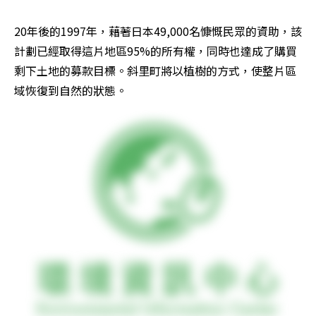
20年後的1997年，藉著日本49,000名慷慨民眾的資助，該
計劃已經取得這片地區95%的所有權，同時也達成了購買
剩下土地的募款目標。斜里町將以植樹的方式，使整片區
域恢復到自然的狀態。