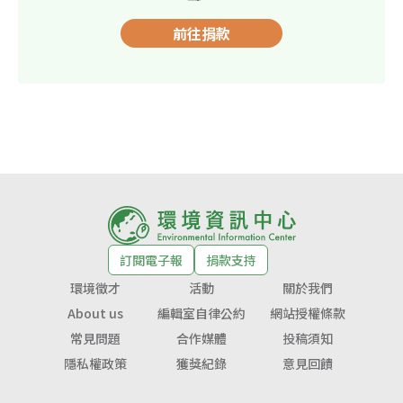
前往捐款
訂閱電子報
捐款支持
環境徵才
活動
關於我們
About us
編輯室自律公約
網站授權條款
常見問題
合作媒體
投稿須知
隱私權政策
獲獎紀錄
意見回饋