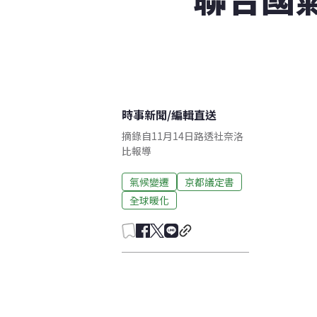
時事新聞
/
編輯直送
摘錄自11月14日路透社奈洛
比報導
氣候變遷
京都議定書
全球暖化