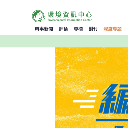
時事新聞
評論
專欄
副刊
深度專題