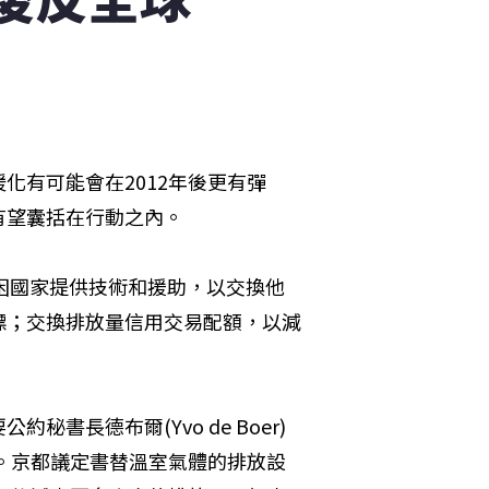
化有可能會在2012年後更有彈
有望囊括在行動之內。
貧困國家提供技術和援助，以交換他
標；交換排放量信用交易配額，以減
書長德布爾(Yvo de Boer)
說。京都議定書替溫室氣體的排放設