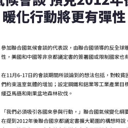
暖化行動將更有彈性
參加聯合國氣候會談的代表說，由聯合國領導的反全球暖
性，美國和中國等非京都議定書的簽署國或限制國家也
在11月6-17日的會談期間所談論到的想法包括，對較
們約束溫室氣體的增加；設定鋼鐵和鋁業等工業產業目
緩亞馬遜和剛果盆地森林砍伐。
「我們必須吸引各國來參與行動，」聯合國氣候變化綱要公約秘
在提到2012年後聯合國京都議定書擴大範圍的構想時