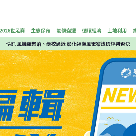
2026世足賽
生態保育
氣候變遷
循環經濟
土地利用
快訊
風機離聚落、學校過近 彰化福漢風電案遭環評判否決