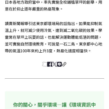
日本各地方政府當中，率先實施全校鋪植草坪的創舉，用
意在於抑止逐年嚴重的熱島現象。
讀賣新聞報導引述東京都環境局的話指出，如果能抑制氣
溫上升，就可減少使用冷氣、達到減二氧化碳的效果。學
童常在草坪上玩耍的話，也能解決運動體能低落的問題，
並可實施自然環境教育，可說是一石二鳥。東京都中心地
帶的氣溫100年來約上升3度，熱島化速度相當快。
你的關心，關乎環境—讓《環境資訊中