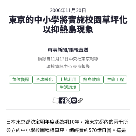
2006年11月20日
東京的中小學將實施校園草坪化
以抑熱島現象
時事新聞
/
編輯直送
摘錄自11月17日中央社東京報導
環境資訊中心
東京
報導
氣候變遷
全球暖化
土地利用
熱島效應
生態工程
生活環境
日本東京都決定明年度起為期10年，讓東京都內的兩千所
公立的中小學校園種植草坪，總經費約570億日圓。這是