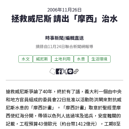
2006年11月26日
拯救威尼斯 請出「摩西」治水
時事新聞
/
編輯直送
摘錄自11月24日聯合新聞網報導
水文
威尼斯
土地利用
水患
生活環境
搶救威尼斯爭論了40年，終於有了譜，義大利一個由中央
和地方官員組成的委員會22日批准以活動防洪閘來對抗威
尼斯水患的「摩西計畫」。「摩西計畫」取意於聖經里摩
西使紅海分開，帶領以色列人逃過埃及追兵，安度難關的
記載，工程預算43億歐元（約台幣1412億元），工期8至