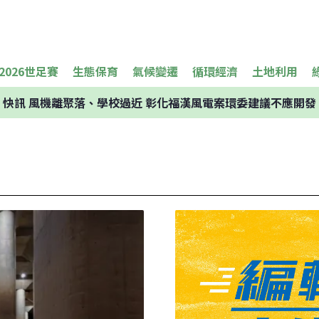
2026世足賽
生態保育
氣候變遷
循環經濟
土地利用
快訊
風機離聚落、學校過近 彰化福漢風電案環委建議不應開發