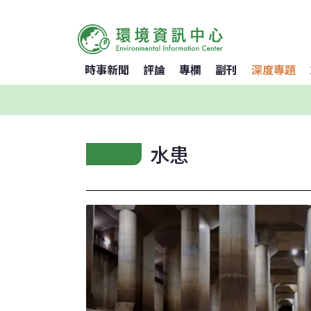
時事新聞
評論
專欄
副刊
深度專題
水患