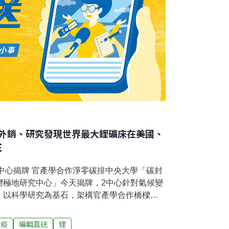
外銷、研究發現世界最大鋰礦床在美國、
死
2中心揭牌 官產學合作淨零碳排中央大學「碳封
灣極地研究中心」今天揭牌，2中心針對氣候變
，以科學研究為基石，架構官產學合作橋樑。
為「資料提供者」，期望台灣在全球氣候變遷
中央社報導）台灣口蹄疫區除名後首櫃豬肉外
蹄疫
編輯直送
鋰