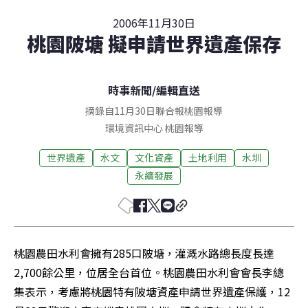
2006年11月30日
桃園陂塘 擬申請世界遺產保存
時事新聞
/
編輯直送
摘錄自11月30日聯合報桃園報導
環境資訊中心
桃園
報導
世界遺產
水文
文化資產
土地利用
水圳
永續發展
桃園農田水利會擁有285口陂塘，灌溉水路總長度長達
2,700餘公里，位居全台首位。桃園農田水利會會長李總
集表示，考慮將桃園特有陂塘資產申請世界遺產保護，12