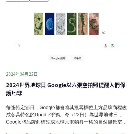
所與國際合作、簽訂世界動物衛生組織（WOAH）狂犬病
偶合計畫，檢測能力獲肯定，25日揭牌成全球第14個
WOAH認可的狂犬病參考實驗室。（中央社報導）全台高
溫熱成燒蕃薯 6月460人熱傷害就診
2024年04月22日
2024世界地球日 Google以六張空拍照提醒人們保
護地球
每逢特定節日，Google都會將其搜尋欄位上方品牌商標改
成各具特色的Doodle塗鴉。今（22日）為世界地球日，
Google將品牌商標改成地球六處獨具一格的自然風景空拍
照，提醒人們保護地球的重要。Google字母化身空拍圖 提