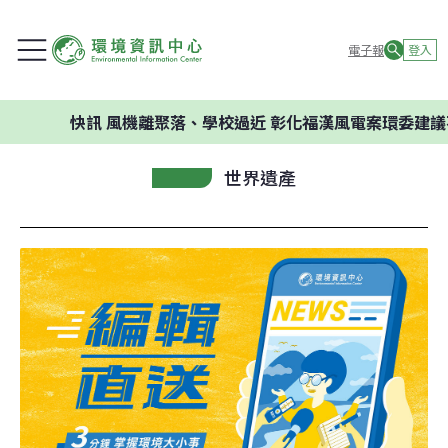
電子報
登入
快訊
風機離聚落、學校過近 彰化福漢風電案環委建議不應開發
世界遺產