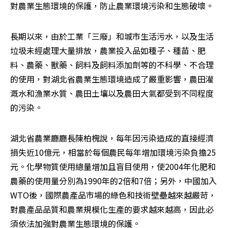
對農業生態環境的保護，防止農業環境污染和生態破壞。
長期以來，由於工業「三廢」和城市生活污水，以及生活
垃圾未經處理大量排放，農業投入品如種子、種苗、肥
料、農藥、獸藥、飼料及飼料添加劑等的不科學、不合理
的使用，對湖北省農業生態環境造成了嚴重影響，農田灌
溉水和漁業水質、農田土壤以及農田大氣都受到不同程度
的污染。
湖北省農業廳廳長陳柏槐說，每年因污染造成的直接經濟
損失近10億元，相當於每個農民每年增加環境污染負擔25
元。化學物質使用總量增加且盲目使用，使2004年化肥和
農藥的使用量分別為1990年的2倍和7倍；另外，中國加入
WTO後，國際農產品市場的綠色和技術壁壘越來越嚴苛，
對農產品品質和農業規模化生產的要求越來越高，因此必
須依法加強對農業生態環境的保護。