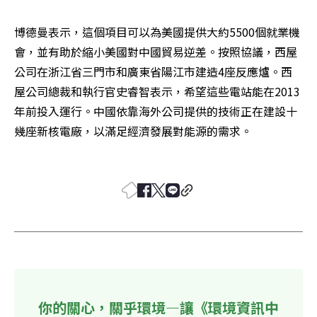
博德曼表示，這個項目可以為美國提供大約5500個就業機
會，並有助於縮小美國對中國貿易逆差。按照協議，西屋
公司在浙江省三門市和廣東省陽江市建造4座反應爐。西
屋公司總裁和執行官史睿智表示，希望這些電站能在2013
年前投入運行。中國依靠海外公司提供的技術正在建設十
幾座新核電廠，以滿足經濟發展對能源的需求。 

你的關心，關乎環境—讓《環境資訊中