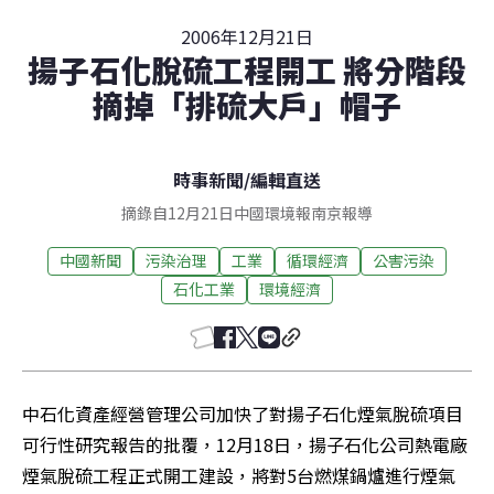
2006年12月21日
揚子石化脫硫工程開工 將分階段
摘掉「排硫大戶」帽子
時事新聞
/
編輯直送
摘錄自12月21日中國環境報南京報導
中國新聞
污染治理
工業
循環經濟
公害污染
石化工業
環境經濟
中石化資產經營管理公司加快了對揚子石化煙氣脫硫項目
可行性研究報告的批覆，12月18日，揚子石化公司熱電廠
煙氣脫硫工程正式開工建設，將對5台燃煤鍋爐進行煙氣