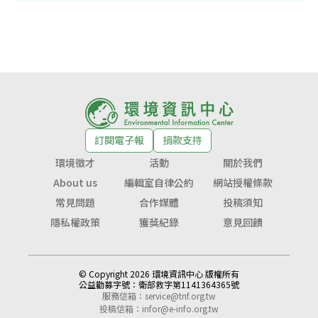
訂閱電子報
捐款支持
環境徵才
活動
關於我們
About us
編輯室自律公約
網站授權條款
常見問題
合作媒體
投稿須知
隱私權政策
獲獎紀錄
意見回饋
© Copyright 2026 環境資訊中心 版權所有
公益勸募字號：
衛部救字第1141364365號
服務信箱：
service@tnf.org.tw
投稿信箱：
infor@e-info.org.tw