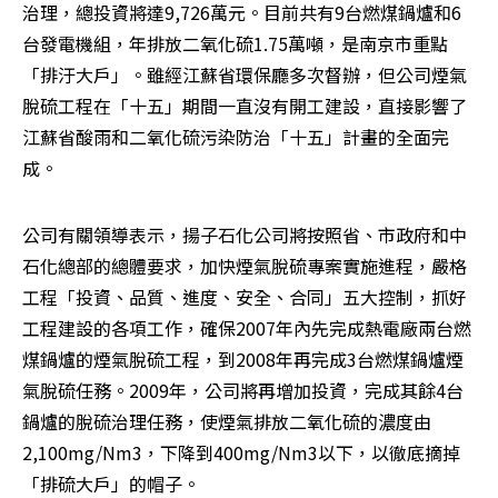
治理，總投資將達9,726萬元。目前共有9台燃煤鍋爐和6
台發電機組，年排放二氧化硫1.75萬噸，是南京市重點
「排汙大戶」。雖經江蘇省環保廳多次督辦，但公司煙氣
脫硫工程在「十五」期間一直沒有開工建設，直接影響了
江蘇省酸雨和二氧化硫污染防治「十五」計畫的全面完
成。 
公司有關領導表示，揚子石化公司將按照省、市政府和中
石化總部的總體要求，加快煙氣脫硫專案實施進程，嚴格
工程「投資、品質、進度、安全、合同」五大控制，抓好
工程建設的各項工作，確保2007年內先完成熱電廠兩台燃
煤鍋爐的煙氣脫硫工程，到2008年再完成3台燃煤鍋爐煙
氣脫硫任務。2009年，公司將再增加投資，完成其餘4台
鍋爐的脫硫治理任務，使煙氣排放二氧化硫的濃度由
2,100mg/Nm3，下降到400mg/Nm3以下，以徹底摘掉
「排硫大戶」的帽子。