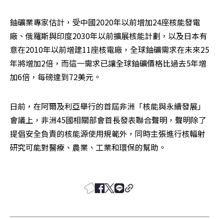
鈾礦業專家估計，受中國2020年以前增加24座核能發電
廠、俄羅斯與印度2030年以前擴展核能計劃，以及日本有
意在2010年以前增建11座核電廠，全球鈾礦需求在未來25
年將增加2倍，而這一需求已讓全球鈾礦價格比過去5年增
加6倍，每磅達到72美元。
日前，在阿爾及利亞舉行的首屆非洲「核能與永續發展」
會議上，非洲45國相關部會首長發表聯合聲明，聲明除了
提倡安全負責的核能源使用規範外，同時主張進行核輻射
研究可能對醫療、農業、工業和環保的幫助。 
