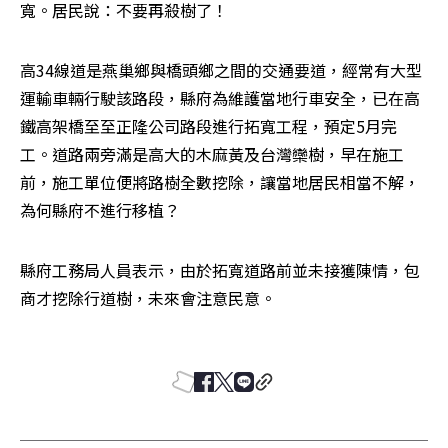
寬。居民說：不要再殺樹了！
高34線道是燕巢鄉與橋頭鄉之間的交通要道，經常有大型
運輸車輛行駛該路段，縣府為維護當地行車安全，已在高
鐵高架橋至至正隆公司路段進行拓寬工程，預定5月完
工。道路兩旁滿是高大的木麻黃及台灣欒樹，早在施工
前，施工單位便將路樹全數挖除，讓當地居民相當不解，
為何縣府不進行移植？ 
縣府工務局人員表示，由於拓寬道路前並未接獲陳情，包
商才挖除行道樹，未來會注意民意。 
