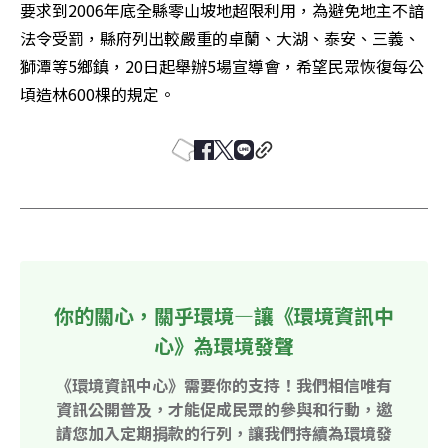
要求到2006年底全縣零山坡地超限利用，為避免地主不諳
法令受罰，縣府列出較嚴重的卓蘭、大湖、泰安、三義、
獅潭等5鄉鎮，20日起舉辦5場宣導會，希望民眾恢復每公
頃造林600棵的規定。
你的關心，關乎環境—讓《環境資訊中
心》為環境發聲
《環境資訊中心》需要你的支持！我們相信唯有
資訊公開普及，才能促成民眾的參與和行動，邀
請您加入定期捐款的行列，讓我們持續為環境發