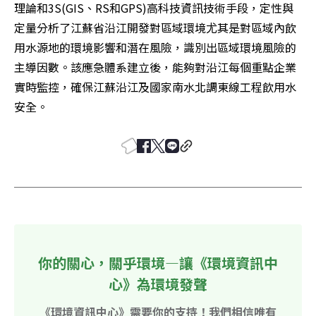
理論和3S(GIS、RS和GPS)高科技資訊技術手段，定性與
定量分析了江蘇省沿江開發對區域環境尤其是對區域內飲
用水源地的環境影響和潛在風險，識別出區域環境風險的
主導因數。該應急體系建立後，能夠對沿江每個重點企業
實時監控，確保江蘇沿江及國家南水北調東線工程飲用水
安全。
你的關心，關乎環境—讓《環境資訊中
心》為環境發聲
《環境資訊中心》需要你的支持！我們相信唯有