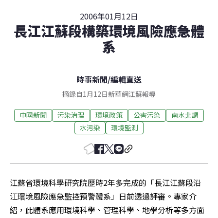
2006年01月12日
長江江蘇段構築環境風險應急體
系
時事新聞
/
編輯直送
摘錄自1月12日新華網江蘇報導
中國新聞
污染治理
環境政策
公害污染
南水北調
水污染
環境監測
江蘇省環境科學研究院歷時2年多完成的「長江江蘇段沿
江環境風險應急監控預警體系」日前透過評審。專家介
紹，此體系應用環境科學、管理科學、地學分析等多方面