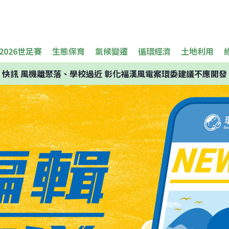
2026世足賽
生態保育
氣候變遷
循環經濟
土地利用
快訊
風機離聚落、學校過近 彰化福漢風電案環委建議不應開發