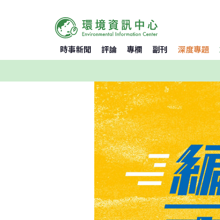
時事新聞
評論
專欄
副刊
深度專題