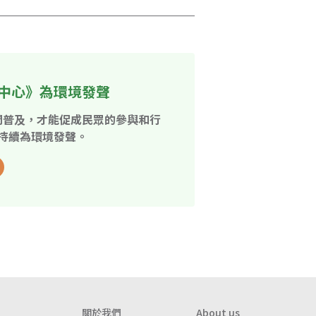
中心》為環境發聲
開普及，才能促成民眾的參與和行
持續為環境發聲。
關於我們
About us