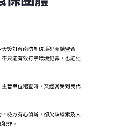
今天簽訂台南防制環境犯罪結盟合
，不只能有效打擊環境犯罪，也能杜
，主管單位稽查時，又經常受到民代
力，檢方有心偵辦，卻欠缺線索及人
境犯罪。