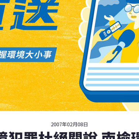
2007年02月08日
境犯罪杜絕關說 南檢