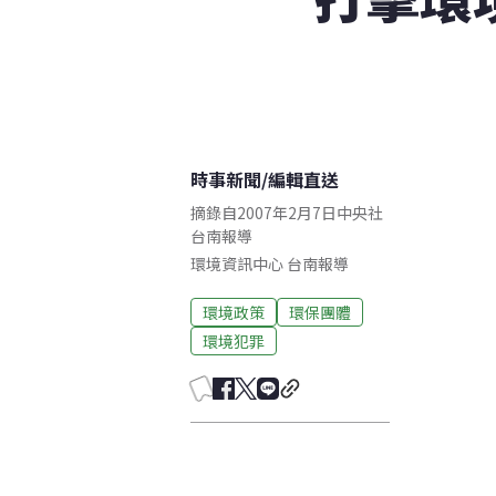
時事新聞
/
編輯直送
摘錄自2007年2月7日中央社
台南報導
環境資訊中心
台南
報導
環境政策
環保團體
環境犯罪