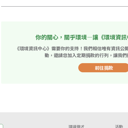
你的關心，關乎環境—讓《環境資訊
《環境資訊中心》需要你的支持！我們相信唯有資訊公
動，邀請您加入定期捐款的行列，讓我們
前往捐款
環境徵才
活動