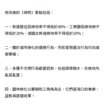
修改後的《條例》焦點包括：
一、新建居住區綠地率不得低於40%、工業園區綠地綠不
得低於20%、城鎮主幹道綠地率不得低於30%；
二、關於城市綠化的違規行為，市民發現違法行為可向城
管舉報；
三、多種不文明行為都要罰款，包括損壞樹木、在綠地內
亂搭亂建；
四、園林綠化以椰樹和三角梅為主，它們是海口的象徵，
且較具遮蔭效果。