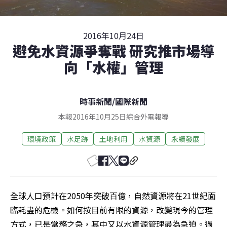
2016年10月24日
避免水資源爭奪戰 研究推市場導
向「水權」管理
時事新聞
/
國際新聞
本報2016年10月25日綜合外電報導
環境政策
水足跡
土地利用
水資源
永續發展
全球人口預計在2050年突破百億，自然資源將在21世紀面
臨耗盡的危機。如何按目前有限的資源，改變現今的管理
方式，已是當務之急，其中又以水資源管理最為急迫。過