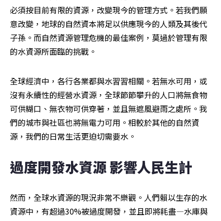
必須按目前有限的資源，改變現今的管理方式。若我們願
意改變，地球的自然資本將足以供應現今的人類及其後代
子孫。而自然資源管理危機的最佳案例，莫過於管理有限
的水資源所面臨的挑戰。
全球經濟中，各行各業都與水習習相關。若無水可用，或
沒有永續性的經營水資源，全球節節攀升的人口將無食物
可供糊口、無衣物可供穿著，並且無遮風避雨之處所。我
們的城市與社區也將無電力可用。相較於其他的自然資
源，我們的日常生活更迫切需要水。
過度開發水資源 影響人民生計
然而，全球水資源的現況非常不樂觀。人們賴以生存的水
資源中，有超過30%被過度開發，並且即將耗盡—水庫與