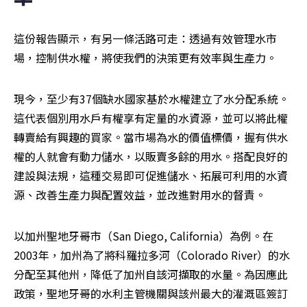
這份報告顯示，有另一條活路可走：透過有效管理水市
場，控制供水權，將使我們的決策更有效率與生產力。
現今，至少有37個缺水國家基於水權建立了水分配系統。
這代表個別用水戶有權享有定量的水資源，並可以將此權
轉賣給有興趣的買家。當市場為水的價值標價，握有供水
權的人就會有動力儲水，以販賣多餘的用水。搭配良好的
建設與法規，這種交易即可促進儲水、拓展可利用的水資
源、改善生產力與配置效益，並改進對用水的督責。
以加州聖地牙哥市（San Diego, California）為例。在
2003年，加州為了將科羅拉多河（Colorado River）的水
分配至其他州，降低了加州自該河擷取的水量。為因應此
政策，聖地牙哥的水利主管機關與該州最大的灌溉區簽訂