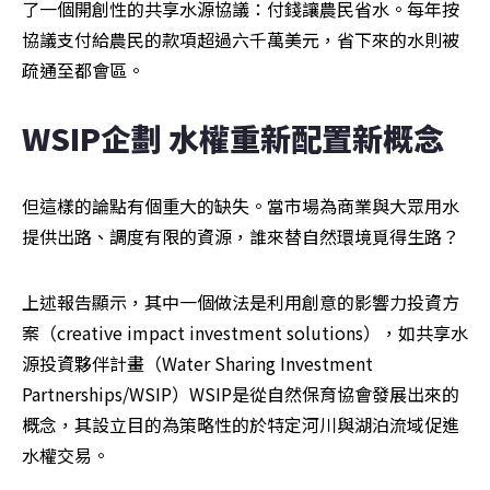
了一個開創性的共享水源協議：付錢讓農民省水。每年按
協議支付給農民的款項超過六千萬美元，省下來的水則被
疏通至都會區。
WSIP企劃 水權重新配置新概念
但這樣的論點有個重大的缺失。當市場為商業與大眾用水
提供出路、調度有限的資源，誰來替自然環境覓得生路？
上述報告顯示，其中一個做法是利用創意的影響力投資方
案（creative impact investment solutions），如共享水
源投資夥伴計畫（Water Sharing Investment 
Partnerships/WSIP）WSIP是從自然保育協會發展出來的
概念，其設立目的為策略性的於特定河川與湖泊流域促進
水權交易。