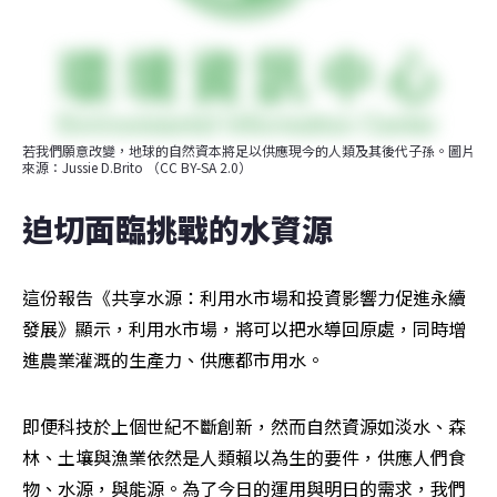
若我們願意改變，地球的自然資本將足以供應現今的人類及其後代子孫。圖片
來源：Jussie D.Brito （CC BY-SA 2.0）
迫切面臨挑戰的水資源
這份報告《共享水源：利用水市場和投資影響力促進永續
發展》顯示，利用水市場，將可以把水導回原處，同時增
進農業灌溉的生產力、供應都市用水。
即便科技於上個世紀不斷創新，然而自然資源如淡水、森
林、土壤與漁業依然是人類賴以為生的要件，供應人們食
物、水源，與能源。為了今日的運用與明日的需求，我們