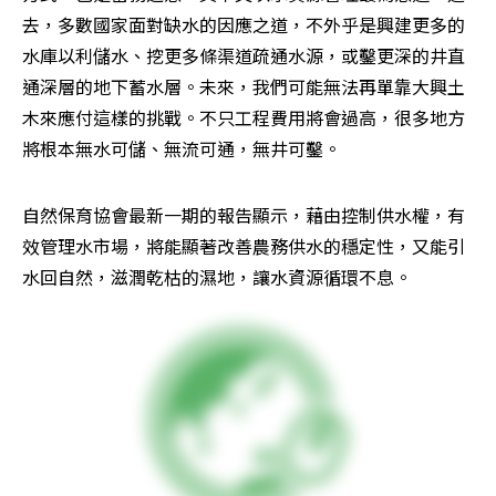
去，多數國家面對缺水的因應之道，不外乎是興建更多的
水庫以利儲水、挖更多條渠道疏通水源，或鑿更深的井直
通深層的地下蓄水層。未來，我們可能無法再單靠大興土
木來應付這樣的挑戰。不只工程費用將會過高，很多地方
將根本無水可儲、無流可通，無井可鑿。
自然保育協會最新一期的報告顯示，藉由控制供水權，有
效管理水市場，將能顯著改善農務供水的穩定性，又能引
水回自然，滋潤乾枯的濕地，讓水資源循環不息。