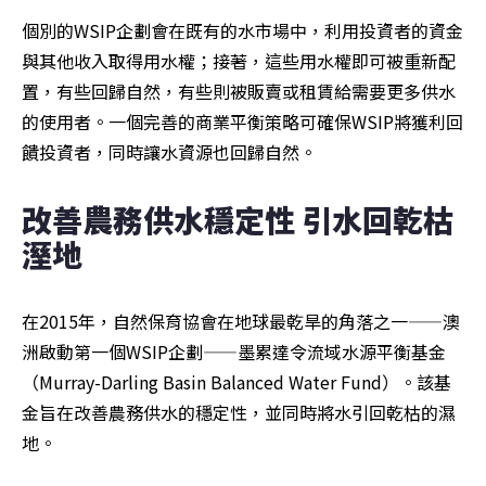
個別的WSIP企劃會在既有的水市場中，利用投資者的資金
與其他收入取得用水權；接著，這些用水權即可被重新配
置，有些回歸自然，有些則被販賣或租賃給需要更多供水
的使用者。一個完善的商業平衡策略可確保WSIP將獲利回
饋投資者，同時讓水資源也回歸自然。
改善農務供水穩定性 引水回乾枯
溼地
在2015年，自然保育協會在地球最乾旱的角落之一——澳
洲啟動第一個WSIP企劃——墨累達令流域水源平衡基金
（Murray-Darling Basin Balanced Water Fund）。該基
金旨在改善農務供水的穩定性，並同時將水引回乾枯的濕
地。