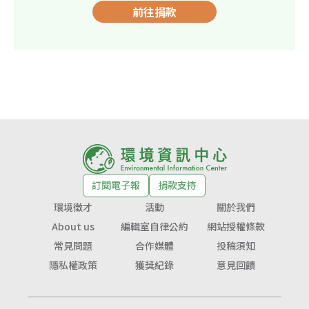
前往捐款
訂閱電子報
捐款支持
環境徵才
活動
關於我們
About us
編輯室自律公約
網站授權條款
常見問題
合作媒體
投稿須知
隱私權政策
獲獎紀錄
意見回饋