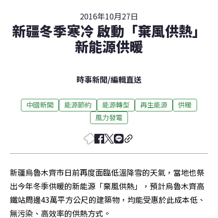
2016年10月27日
新疆冬季寒冷 啟動「棄風供熱」
新能源供暖
時事新聞
/
編輯直送
中國新聞
能源節約
能源轉型
再生能源
供暖
風力發電
新疆烏魯木齊市日前再度面臨低溫降雪的天氣，當地也祭
出今年冬季供暖的新能源「棄風供熱」，預計烏魯木齊高
鐵站周邊43萬平方公尺的建築物，均能受惠於此成本低、
無污染、高效率的供熱方式。