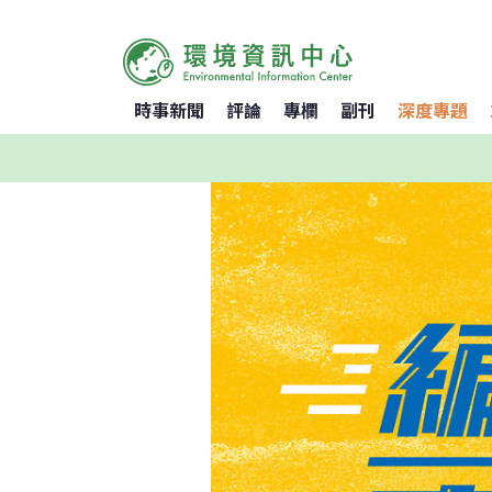
時事新聞
評論
專欄
副刊
深度專題