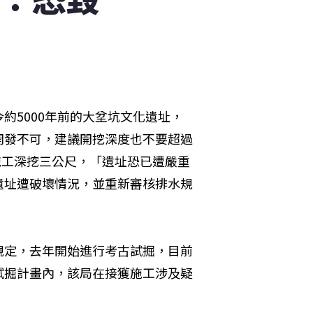
約5000年前的大坌坑文化遺址，
開發不可，建議開挖深度也不要超過
施工深挖三公尺，「遺址恐已遭嚴重
遺址遭破壞情況，並重新審核排水規
規定，去年開始進行考古試掘，目前
試掘計畫內，該局在接獲施工涉及疑