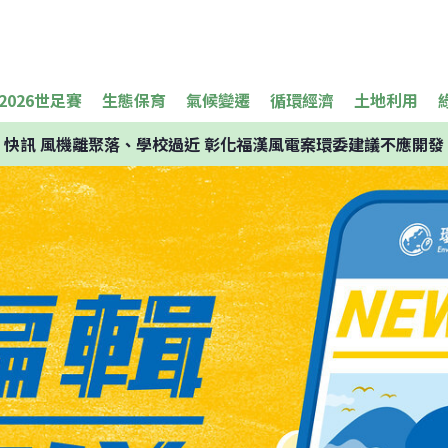
2026世足賽
生態保育
氣候變遷
循環經濟
土地利用
快訊
風機離聚落、學校過近 彰化福漢風電案環委建議不應開發