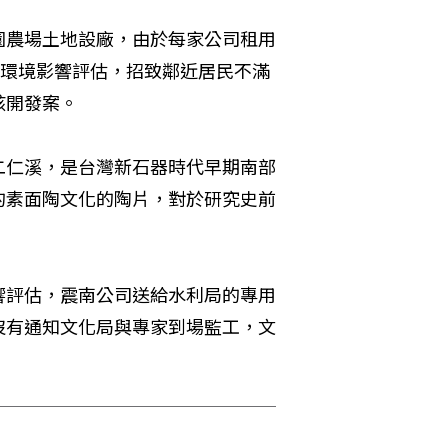
園農場土地設廠，由於每家公司租用
行環境影響評估，招致鄰近居民不滿
該開發案。
二仁溪，是台灣新石器時代早期南部
的素面陶文化的陶片，對於研究史前
響評估，震南公司送給水利局的專用
沒有通知文化局與專家到場監工，文