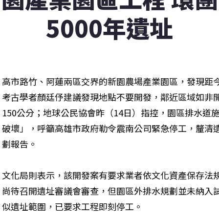
5000年遺址
高市路竹、阿蓮兩區交界的新園農場產業園區，發現距今
考古學者顏廷伃建議發現地點不要開發，鄰近區域如非
150公分；地球公民協會昨（14日）指控，園區排水道
破壞」，呼籲高雄市政府勒令震南公司緊急停工，釐清
劃報告。
文化局則表示，該開發案有要求業者依文化資產保存法
尚待召開遺址審議會審查，但園區外排水規劃並未納入
似遺址範圍，已要求工程即刻停工。