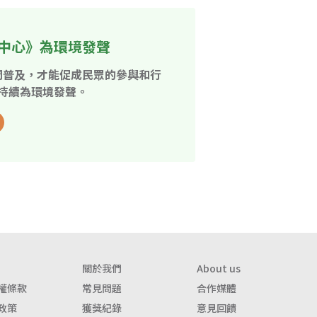
中心》為環境發聲
開普及，才能促成民眾的參與和行
持續為環境發聲。
關於我們
About us
權條款
常見問題
合作媒體
政策
獲獎紀錄
意見回饋