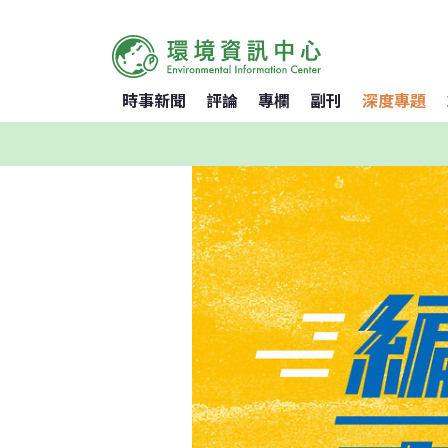
時事新聞
評論
專欄
副刊
深度專題