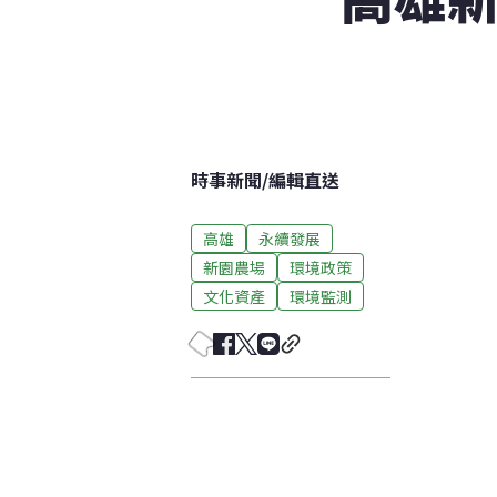
時事新聞
/
編輯直送
高雄
永續發展
新園農場
環境政策
文化資產
環境監測