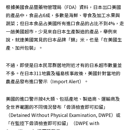
根據美國食品暨藥物管理局（FDA）資料，日本出口美國
的產品中，食品占6成，多數是海鮮、零食及加工水果與
蔬菜；但日本食品占美國所有進口食品的占比不到4%，走
一趟美國超市，少見來自日本生產製造的產品，舉例來
說，就連美國常見的日本品牌「錦」米，也是「在美國生
產、加州包裝」。
不過，即使是日本民眾群居地附近才有的日系超市數量並
不多。在日本311地震及福島核事故後，美國針對當地的
農產品發布進口警示（Import Alert）。
美國的進口警示按4大類、包括產地、製造商、運輸商及
全世界範圍的不同情況發布「毋須檢查即可扣留」
（Detained Without Physical Examination, DWPE）或
「在監控下毋須檢查即可扣留」（DWPE with 