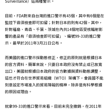
Surveillance）這兩種警示。
目前，FDA對來自台灣的進口警示有45個，其中有6個是在
監控下毋須檢查即可扣留；針對日本的則有42個，其中，
針對福島、青森、千葉、茨城在內共14個地區受核輻射影
響的產品有「毋須檢查即可扣留」、編號99-33的進口警
示，最早於2011年3月21日公布。
而美國的進口警示採動態修正，修正的原則就是根據日本
的官方資料，簡單來說，只要日本政府沒有禁止或已放寬
出口，美國就根據日本政府的官方數據與資料動態調整，
這也才符合在世界貿易組織（WTO）架構下，會員國不能
刻意設定市場准入的貿易障礙的精神，除非是有科學根據
的原因或理由。
就拿99-33的進口警示來看，目前未完全撤銷，在2011年