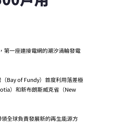
表示，第一座連接電網的潮汐渦輪發電
y of Fundy）首度利用落差極
tia）和新布朗斯威克省（New 
諾省帶領全球負責發展新的再生能源方