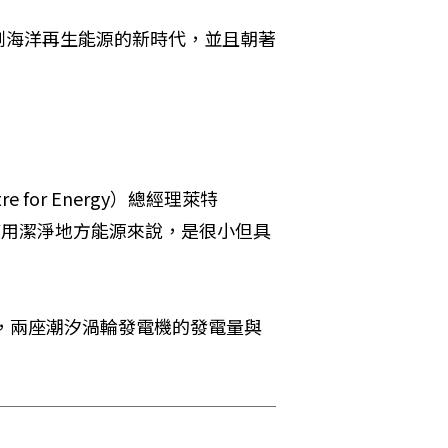
創海洋再生能源的新時代，並且朝著
re for Energy）總經理萊特
變為使用潔淨地方能源來說，是很小但具
後，兩座潮汐渦輪發電機的發電量與