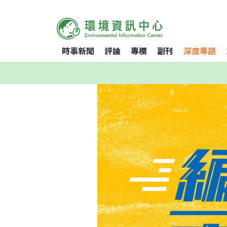
時事新聞
評論
專欄
副刊
深度專題