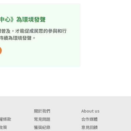
中心》為環境發聲
開普及，才能促成民眾的參與和行
持續為環境發聲。
關於我們
About us
權條款
常見問題
合作媒體
政策
獲獎紀錄
意見回饋