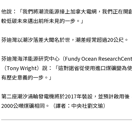
他說：「我們將潮流能源接上加拿大電網，我們正在開
較低碳未來邁出前所未見的一步。」
芬迪灣以潮汐落差大聞名於世，潮差經常超過20公尺。
芬迪灣海洋能源研究中心（Fundy Ocean ResearchCent
（Tony Wright）說：「這對諾省從使用進口煤礦
有歷史意義的一步。」
第二座潮汐渦輪發電機將於2017年裝設，並預計啟用
2000公噸煤礦相同。（譯者：中央社劉文瑜）