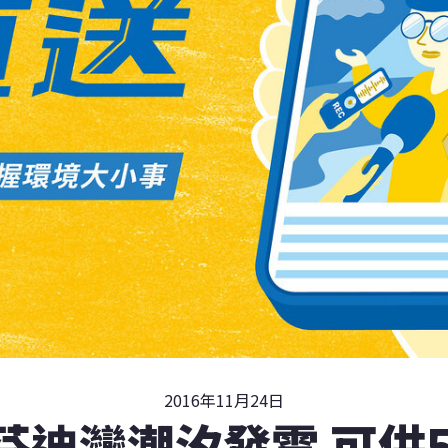
2016年11月24日
芬迪灣潮汐發電 可供5