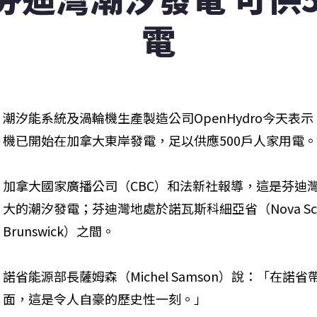
電
潮汐能系統及渦輪機生產製造公司OpenHydro今天
機已開始在加拿大東岸發電，足以供應500戶人家用電。
加拿大國家廣播公司（CBC）和法新社報導，這是芬迪灣（Ba
大的潮汐發電；芬迪灣地處於諾瓦斯科細亞省（Nova Sco
Brunswick）之間。
諾省能源部長薩姆森（Michel Samson）說：「在
面，這是令人自豪的歷史性一刻。」