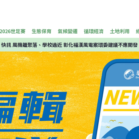
2026世足賽
生態保育
氣候變遷
循環經濟
土地利用
快訊
風機離聚落、學校過近 彰化福漢風電案環委建議不應開發