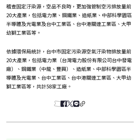
稽查固定汙染源，空品不良時，更加強管制空污排放量前
20大產業，包括電力業、鋼鐵業、造紙業、中部科學園區
半導體及光電業及台中工業區、台中港關連工業區、大甲
幼獅工業區等。
依據環保局統計，台中市固定污染源空氣汙染物排放量前
20大產業，包括電力業（台灣電力股份有限公司台中發電
廠）、鋼鐵業（中龍、豐興）、造紙業、中部科學園區半
導體及光電業、台中工業區、台中港關連工業區、大甲幼
獅工業區等，共計58家工廠。