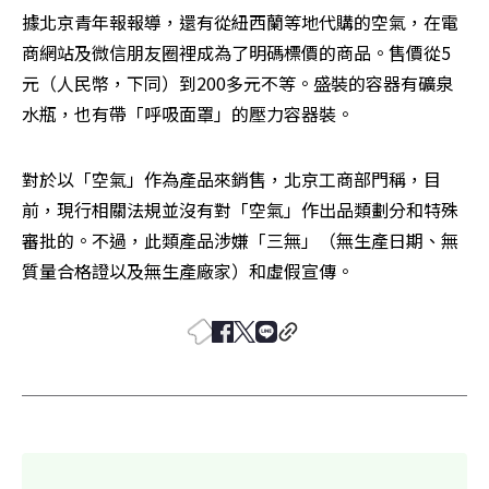
據北京青年報報導，還有從紐西蘭等地代購的空氣，在電
商網站及微信朋友圈裡成為了明碼標價的商品。售價從5
元（人民幣，下同）到200多元不等。盛裝的容器有礦泉
水瓶，也有帶「呼吸面罩」的壓力容器裝。
對於以「空氣」作為產品來銷售，北京工商部門稱，目
前，現行相關法規並沒有對「空氣」作出品類劃分和特殊
審批的。不過，此類產品涉嫌「三無」（無生產日期、無
質量合格證以及無生產廠家）和虛假宣傳。