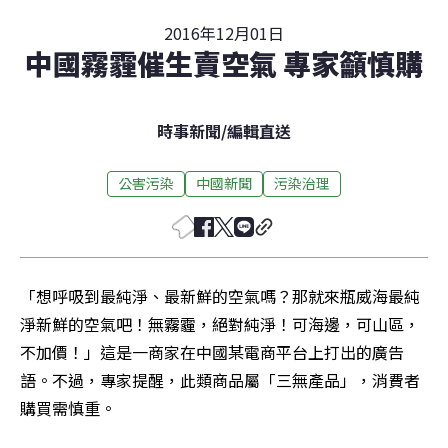
2016年12月01日
中國霧霾催生賣空氣 專家籲慎購
時事新聞
/
編輯直送
公害污染
中國新聞
污染治理
「想呼吸到最純淨、最新鮮的空氣嗎？那就來瓶威海最純
淨新鮮的空氣吧！無霧霾，絕對純淨！可海邊，可山區，
不加價！」這是一商家在中國某電商平台上打出的廣告
語。不過，專家提醒，此類商品屬「三無產品」，消費者
購買需慎重。