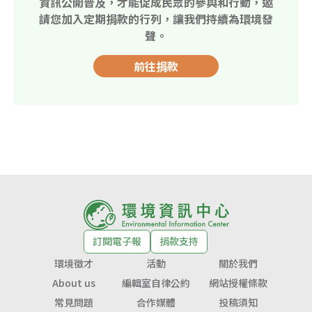
資訊公開普及，才能促成民眾的參與和行動，邀
請您加入定期捐款的行列，讓我們持續為環境發
聲。
前往捐款
訂閱電子報
捐款支持
環境徵才
活動
關於我們
About us
編輯室自律公約
網站授權條款
常見問題
合作媒體
投稿須知