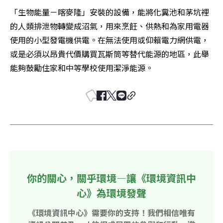
「生物能量－喀麥隆」安裝的設備，能將化糞池和茅坑裡
的人類排泄物轉變成沼氣，用來烹飪、供熱和為家用電器
使用的小型發電機供電。在無法使用或仰賴電力網供電，
或是必須以昂貴代價購買瓦斯筒等替代能源的地區，此舉
能夠鼓勵住家和中等學校使用潔淨能源。
你的關心，關乎環境—讓《環境資訊中
心》為環境發聲
《環境資訊中心》需要你的支持！我們相信唯有