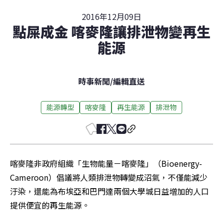
2016年12月09日
點屎成金 喀麥隆讓排泄物變再生
能源
時事新聞
/
編輯直送
能源轉型
喀麥隆
再生能源
排泄物
喀麥隆非政府組織「生物能量－喀麥隆」（Bioenergy-
Cameroon）倡議將人類排泄物轉變成沼氣，不僅能減少
汙染，還能為布埃亞和巴門達兩個大學城日益增加的人口
提供便宜的再生能源。