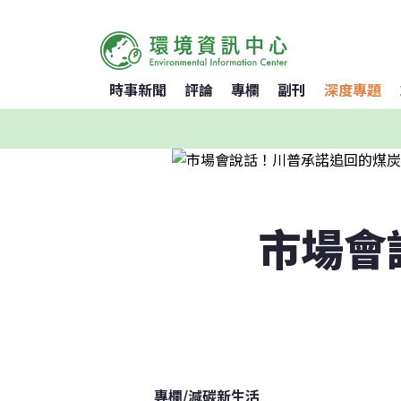
時事新聞
評論
專欄
副刊
深度專題
市場會
專欄
/
減碳新生活