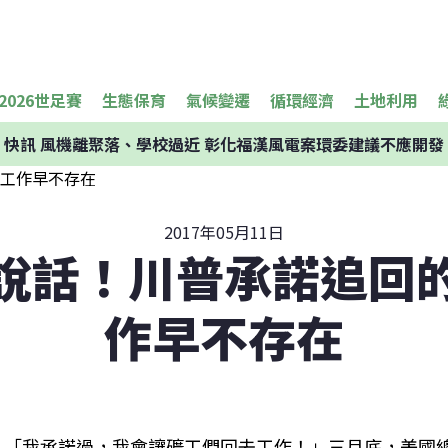
2026世足賽
生態保育
氣候變遷
循環經濟
土地利用
快訊
風機離聚落、學校過近 彰化福漢風電案環委建議不應開發
2017年05月11日
說話！川普承諾追回
作早不存在
「我承諾過，我會讓礦工們回去工作！」三月底，美國