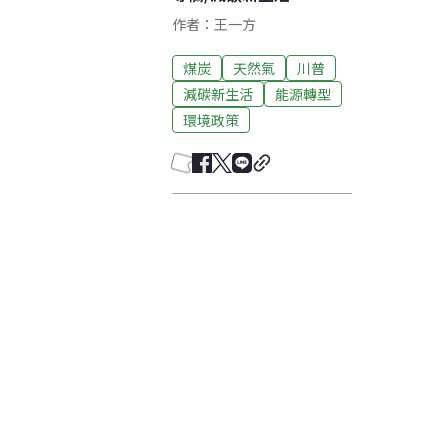
作者：王一方
煤炭
天然氣
川普
減碳新生活
能源轉型
環境政策