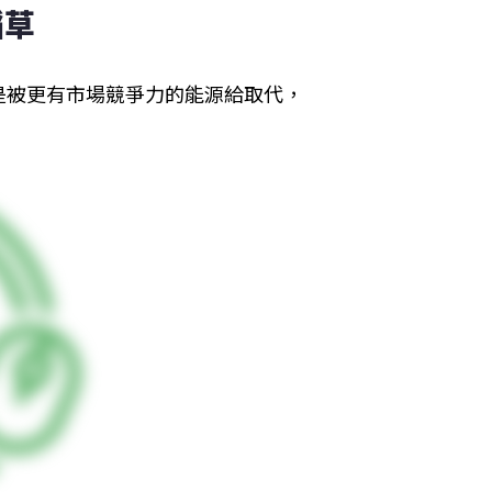
稻草
是被更有市場競爭力的能源給取代，