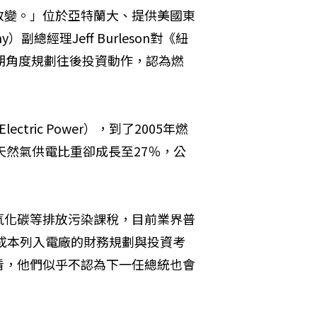
改變。」位於亞特蘭大、提供美國東
）副總經理Jeff Burleson對《紐
期角度規劃往後投資動作，認為燃
tric Power），到了2005年燃
天然氣供電比重卻成長至27％，公
氧化碳等排放污染課稅，目前業界普
個成本列入電廠的財務規劃與投資考
看，他們似乎不認為下一任總統也會