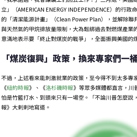
立」（AMERICAN ENERGY INDEPENDENCE
的「清潔能源計畫」（Clean Power Plan），並
與天然氣的甲烷排放量限制，大為鬆綁過去對燃煤產業
意滿地表示要「終止對煤炭的戰爭」，全面振興美國的
「煤炭復興」政策，換來專家們一
不過，上述看來能刺激就業的政策，至今得不到太多專
《
紐約時報
》、《
洛杉磯時報
》等眾多媒體都直言，川
怕是竹籃打水、到頭來只有一場空。「不論川普怎麼說
報》大剌剌地寫道。