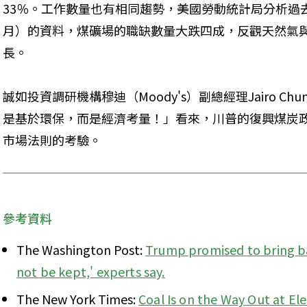
33％。工作數量也有相同趨勢，美國勞動統計局分析過去七
月）的資料，煤礦場的職缺數量大跌四成，反觀天然氣
長。
誠如投資調研機構穆迪（Moody's）副總經理Jairo C
是基於環保，而是經濟考量！」看來，川普的復興煤炭
市場法則的考驗。
參考資料
The Washington Post: 
Trump promised to bring bac
not be kept,' experts say.
The New York Times: 
Coal Is on the Way Out at Elec