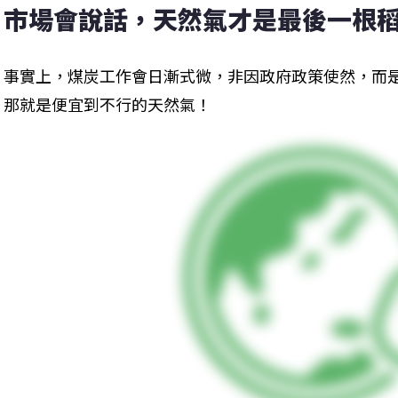
市場會說話，天然氣才是最後一根
事實上，煤炭工作會日漸式微，非因政府政策使然，而
那就是便宜到不行的天然氣！