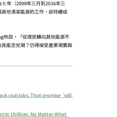
年（2009年三月到2016年三
與其他清潔能源的工作，卻持續成
hung所說，「從煤炭轉向其他能源不
政見能否兌現？仍得接受產業現實與
k coal jobs. That promise  'will 
tric Utilities, No Matter What 