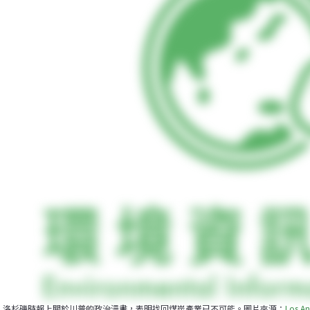
洛杉磯時報上關於川普的政治漫畫，表明找回煤炭產業已不可能。圖片來源：
Los An