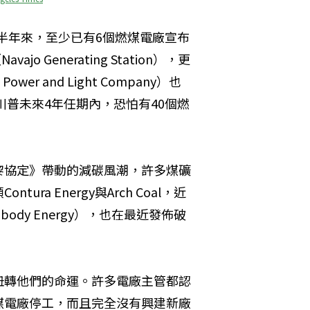
到半年來，至少已有6個燃煤電廠宣布
Generating Station），更
r and Light Company）也
川普未來4年任期內，恐怕有40個燃
黎協定》帶動的減碳風潮，許多煤礦
a Energy與Arch Coal，近
dy Energy），也在最近發佈破
扭轉他們的命運。許多電廠主管都認
煤電廠停工，而且完全沒有興建新廠