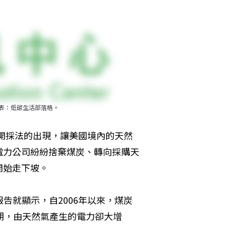
製表：低碳生活部落格。
ing）開採法的出現，讓美國境內的天然
電力公司紛紛捨棄煤炭、轉向採購天
開始走下坡。
告就顯示，自2006年以來，煤炭
期，由天然氣產生的電力卻大增