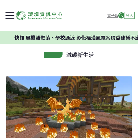
電子報
登入
訊
風機離聚落、學校過近 彰化福漢風電案環委建議不應開發
減碳新生活