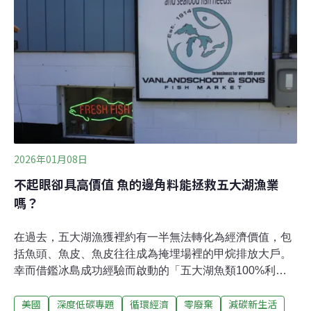
能造成死亡和數十億歐元的經濟損失。在這樣的情況下，
如何有效運用日漸稀缺的水資源，就成了各國政府需要思
考的問題，同樣面臨旱災困境的德國政府開始積極推動城
市往「海綿都市」轉型，並提出鼓勵設置綠屋頂、對封閉
地面、阻斷雨水逕流的建地課徵「雨水費」等措施，成功
強化了水資源韌性。
2026年01月08日
不起眼卻具高價值 魚的邊角料能拯救五大湖漁業
嗎？
在過去，五大湖漁獲裡約有一半無法轉化為經濟價值，包
括魚頭、魚皮、魚皮往往成為掩埋場裡的甲烷排放大戶。
幸而借鑑冰島成功經驗而啟動的「五大湖魚類100%利用
計畫」，致力為魚從頭到尾的每一個部位，開發新的利用
美國
深度低碳專題
循環經濟
零廢棄
減碳新生活
方式與市場價值。位於密西根州上半島的范蘭舒特父子魚