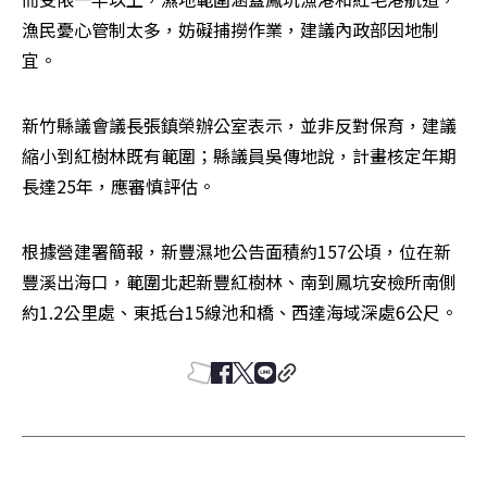
漁民憂心管制太多，妨礙捕撈作業，建議內政部因地制
宜。
新竹縣議會議長張鎮榮辦公室表示，並非反對保育，建議
縮小到紅樹林既有範圍；縣議員吳傳地說，計畫核定年期
長達25年，應審慎評估。
根據營建署簡報，新豐濕地公告面積約157公頃，位在新
豐溪出海口，範圍北起新豐紅樹林、南到鳳坑安檢所南側
約1.2公里處、東抵台15線池和橋、西達海域深處6公尺。