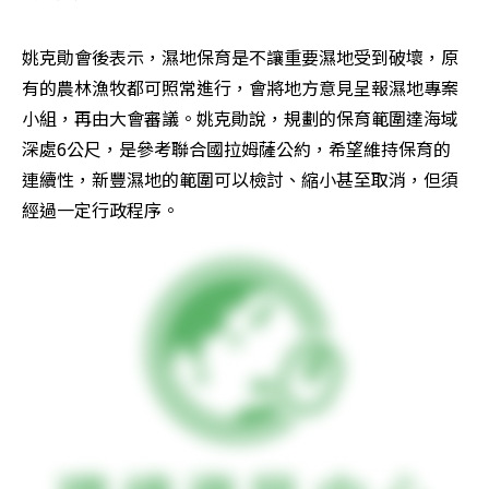
姚克勛會後表示，濕地保育是不讓重要濕地受到破壞，原
有的農林漁牧都可照常進行，會將地方意見呈報濕地專案
小組，再由大會審議。姚克勛說，規劃的保育範圍達海域
深處6公尺，是參考聯合國拉姆薩公約，希望維持保育的
連續性，新豐濕地的範圍可以檢討、縮小甚至取消，但須
經過一定行政程序。