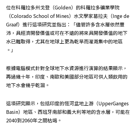
位在科羅拉多州戈登（Golden）的科羅拉多礦業學院
（Colorado School of Mines）水文學家葛拉夫（Inge de 
Graaf）進行這項研究並指出：「儘管許多含水層依然豐
沛，具經濟開發價值或可在不遠的將來具開發價值的地下
水已難取得，尤其在地球上更為乾旱而灌溉集中的地區 
。」
根據電腦模式針對全球地下水資源進行演算的結果顯示，
再過幾十年，印度、南歐和美國部分地區可供人類飲用的
地下水會幾乎乾涸。
這項研究顯示，包括印度的恆河盆地上游（UpperGanges 
Basin）地區、西班牙南部和義大利等地的含水層，可能在
2040到2060年之間枯竭。