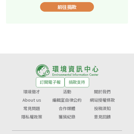
前往捐款
訂閱電子報
捐款支持
環境徵才
活動
關於我們
About us
編輯室自律公約
網站授權條款
常見問題
合作媒體
投稿須知
隱私權政策
獲獎紀錄
意見回饋