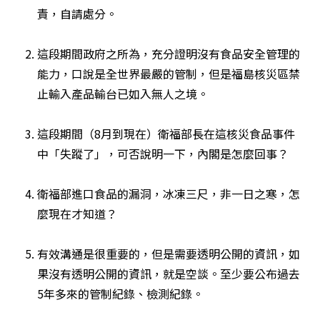
責，自請處分。

這段期間政府之所為，充分證明沒有食品安全管理的
能力，口說是全世界最嚴的管制，但是福島核災區禁
止輸入產品輸台已如入無人之境。

這段期間（8月到現在）衛福部長在這核災食品事件
中「失蹤了」，可否說明一下，內閣是怎麼回事？

衛福部進口食品的漏洞，冰凍三尺，非一日之寒，怎
麼現在才知道？

有效溝通是很重要的，但是需要透明公開的資訊，如
果沒有透明公開的資訊，就是空談。至少要公布過去
5年多來的管制紀錄、檢測紀錄。
