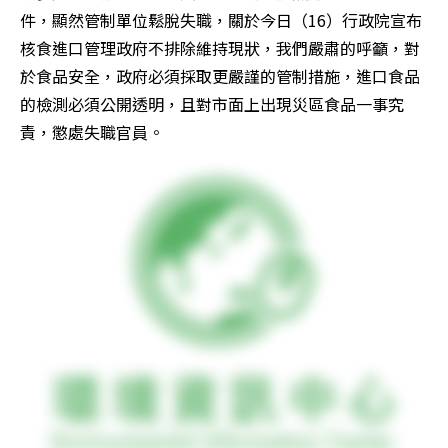
件，顯然管制單位鬆脫失職，關於今日（16）行政院宣布
核食進口管理政府不排除維持現狀，我們嚴肅的呼籲，對
於食品安全，政府必須採取更嚴謹的管制措施，進口食品
的檢測必須公開透明，且對市面上出現災區食品一事究
責，懲處失職官員。