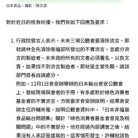
日本食品，攝影：陳文姿
對於近日的核食紛擾，我們有如下回應及要求：
行政院發言人表示，未來三場公聽會要清除流言，那
就請林全先清除衛福部所發出的不實流言，並處分流
言的製造者，未來政府所有的文書必須署名，以負文
責，如果找不到流言製造者，那就是主管失職，請該
部門首長自請處分。

例如，12月1日食安辦舉辦的日本輸台食安公聽會
上，發給現場與會者的手冊，有多處對於綠色消費者
基金會的不實流言，方儉要求食安辦說明，結果食安
辦主任許輔來電，說明公聽會資料中，「日本非福島
食品輸台問題集」關於「綠色消費者基金會意見及相
關問題」中的不實部分，他在經過內部調查之後，結
果沒有人承認是誰寫的。這等情形發生，許輔就該負