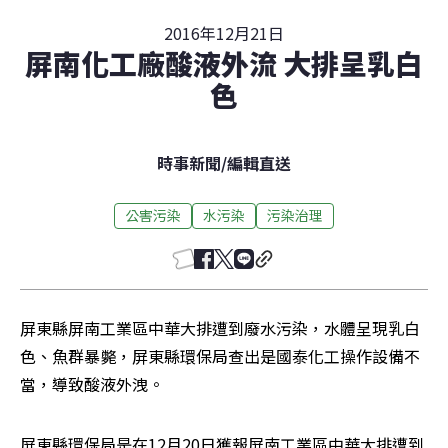
2016年12月21日
屏南化工廠酸液外流 大排呈乳白
色
時事新聞
/
編輯直送
公害污染
水污染
污染治理
屏東縣屏南工業區中華大排遭到廢水污染，水體呈現乳白
色、魚群暴斃，屏東縣環保局查出是國泰化工操作設備不
當，導致酸液外洩。
屏東縣環保局是在12月20日獲報屏南工業區中華大排遭到