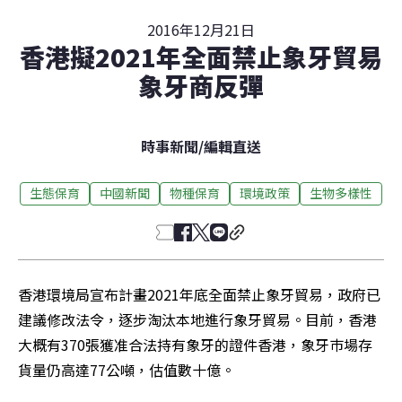
2016年12月21日
香港擬2021年全面禁止象牙貿易
象牙商反彈
時事新聞
/
編輯直送
生態保育
中國新聞
物種保育
環境政策
生物多樣性
香港環境局宣布計畫2021年底全面禁止象牙貿易，政府已
建議修改法令，逐步淘汰本地進行象牙貿易。目前，香港
大概有370張獲准合法持有象牙的證件香港，象牙巿場存
貨量仍高達77公噸，估值數十億。