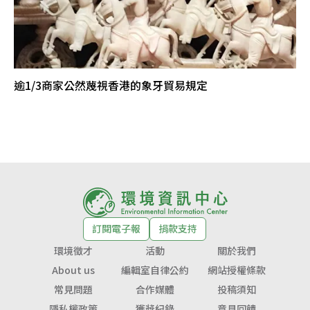
逾1/3商家公然蔑視香港的象牙貿易規定
訂閱電子報
捐款支持
環境徵才
活動
關於我們
About us
編輯室自律公約
網站授權條款
常見問題
合作媒體
投稿須知
隱私權政策
獲獎紀錄
意見回饋