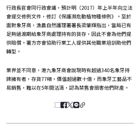
行政長官會同行政會議，預計明（2017）年上半年向立法
會提交修例文件，修訂《保護瀕危動植物種條例》。至於
面對象牙商，漁農自然護理署署長梁肇輝指出，當局已有
足夠過渡期給象牙商處理持有的貨存，因此不會為他們提
供賠償。署方亦會協助行業工人提供其他職業培訓助他們
轉型。
業界並不同意，港九象牙商會說現時有超過340名象牙持
牌擁有者，存貨77噸，價值超過數十億，而象牙工藝品不
易銷售，難以在5年間沽清，認為禁售會損害他們財產。