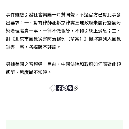
事件雖然引發社會輿論一片贊同聲，不過官方已對此事發
出要求：一、對有律師起訴京津冀三地政府未履行空氣污
染治理職責一事，一律不做報導，不轉引網上消息；二、
對《北京市氣象災害防治條例（草案）》擬將霾列入氣象
災害一事，各媒體不評論。
另據美國之音報導，目前，中國法院和政府如何應對此類
起訴，態度尚不知曉。