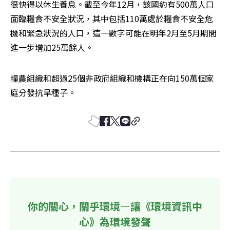
很快得以休生養息。截至今年12月，該國約有500萬人口
面臨糧食不安全狀況，其中包括110萬處於糧食不安全危
機和緊急狀況的人口，這一數字可能在明年2月至5月期間
進一步增加25萬餘人。
糧農組織和超過25個非政府組織和機構正在向150萬個家
庭分發抗旱種子。
你的關心，關乎環境—讓《環境資訊中
心》為環境發聲