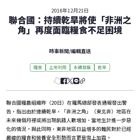
2016年12月21日
聯合國：持續乾旱將使「非洲之
角」再度面臨糧食不足困境
時事新聞
/
編輯直送
糧食
土地利用
永續發展
乾旱
聯合國糧農組織昨（20日）在羅馬總部發表通報發出警
告，指出由於連續乾旱，「非洲之角」（東北非）地區在
未來幾個月裡或將出現飢餓人數增加、當地生計進一步惡
化的情況。與此同時，東非地區日益增多的難民對於已經
嚴峻的糧食和營養安全形勢而言更是雪上加霜。